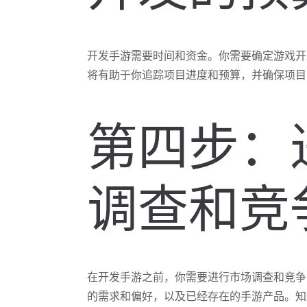
开发手游需要时间和资金。你需要确定游戏开
将有助于你追踪项目进度和预算，并确保项目
第四步：
调查和竞
在开发手游之前，你需要进行市场调查和竞争
的需求和偏好，以及已经存在的手游产品。知