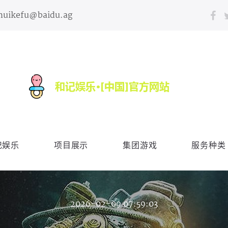
huikefu@baidu.ag
记娱乐
项目展示
集团游戏
服务种类
2026-02-09 07:59:03