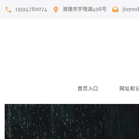
13594780074
清镇市宇惰湖498号
jiuyou
首页入口
网址和