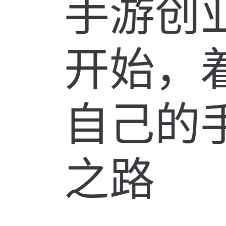
手游创
开始，
自己的
之路