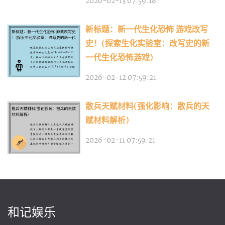
2026-02-13 07:59:18
新标题：新一代生化恐怖 游戏改写
史！(探索生化实验室：改写史的新
一代生化恐怖游戏)
2026-02-12 07:59:21
散兵天赋材料(强化影响：散兵的天
赋材料解析)
2026-02-11 07:59:21
和记娱乐