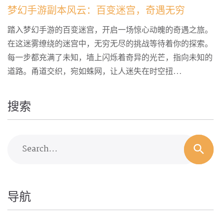
梦幻手游副本风云：百变迷宫，奇遇无穷
踏入梦幻手游的百变迷宫，开启一场惊心动魄的奇遇之旅。
在这迷雾缭绕的迷宫中，无穷无尽的挑战等待着你的探索。
每一步都充满了未知，墙上闪烁着奇异的光芒，指向未知的
道路。甬道交织，宛如蛛网，让人迷失在时空扭...
搜索
Search...
导航